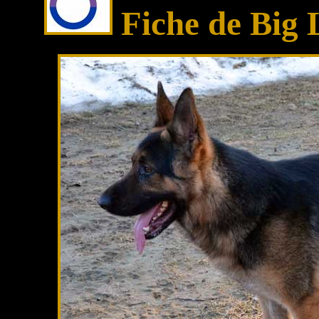
Fiche de
Big 