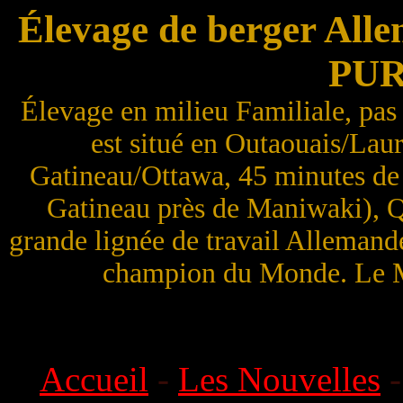
Élevage de berger All
PU
Élevage en milieu Familiale, pas 
est situé en Outaouais/Lau
Gatineau/Ottawa, 45 minutes de 
Gatineau près de Maniwaki), 
grande lignée de travail Allemande
champion du Monde. Le Me
Accueil
-
Les Nouvelles