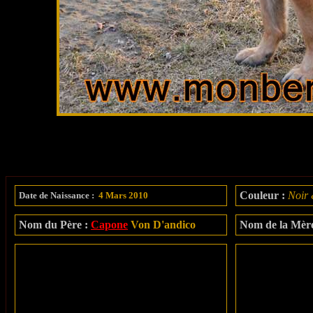
Couleur :
Noir
Date de Naissance :
4 Mars 2010
Nom du Père :
Capone
Von D'andico
Nom de la Mère