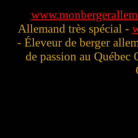
www.monbergerallem
Allemand très spécial -
w
- Éleveur de berger alle
de passion au Québec 