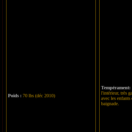
Tempérament:
l'intérieur, très
Poids :
70 lbs (déc 2010)
avec les enfants 
baignade.