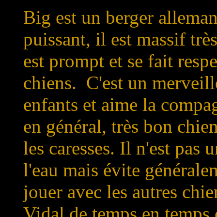
Big est un berger alleman
puissant, il est massif trè
est prompt et se fait respe
chiens. C'est un merveille
enfants et aime la compa
en général, très bon chie
les caresses. Il n'est pas 
l'eau mais évite générale
jouer avec les autres chi
Vidal de temps en temps c