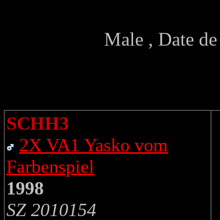
Male , Date de
SCHH3
2X VA1 Yasko vom
Farbenspiel
1998
SZ 2010154