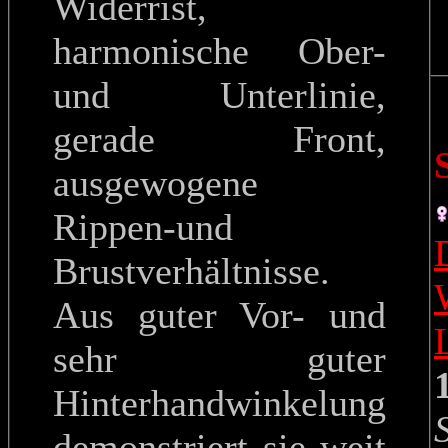
Widerrist,
harmonische Ober-
und Unterlinie,
gerade Front,
ausgewogene
Rippen-und
Brustverhältnisse.
Aus guter Vor- und
sehr guter
Hinterhandwinkelung
demonstriert sie weit