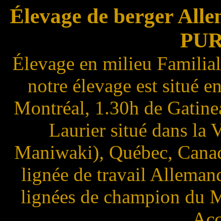
Élevage de berger All
PU
Élevage en milieu Familial
notre élevage est situé 
Montréal, 1.30h de Gatine
Laurier situé dans la 
Maniwaki), Québec, Canad
lignée de travail Alleman
lignées de champion du M
Acc