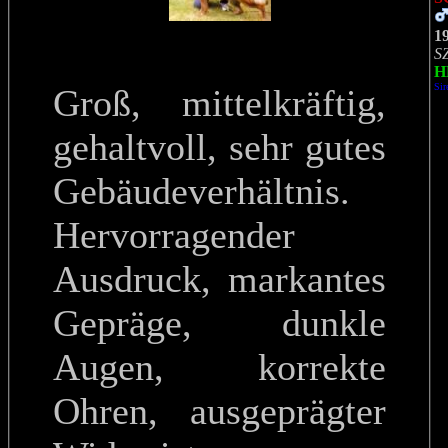
1
S
H
Sir
Groß, mittelkräftig,
gehaltvoll, sehr gutes
Gebäudeverhältnis.
Hervorragender
Ausdruck, markantes
Gepräge, dunkle
Augen, korrekte
Ohren, ausgeprägter