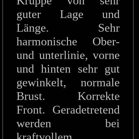
Kruppe von sehr
guter Lage und
Länge. Sehr
harmonische Ober-
und unterlinie, vorne
und hinten sehr gut
gewinkelt, normale
Brust. Korrekte
Front. Geradetretend
werden bei
kraftvollem