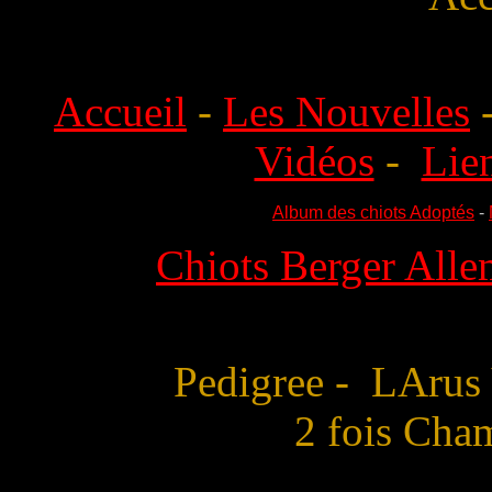
Accueil
-
Les Nouvelles
Vidéos
-
Lie
Album des chiots Adoptés
-
Chiots Berger Alle
Pedigree - LAru
2 fois Cha