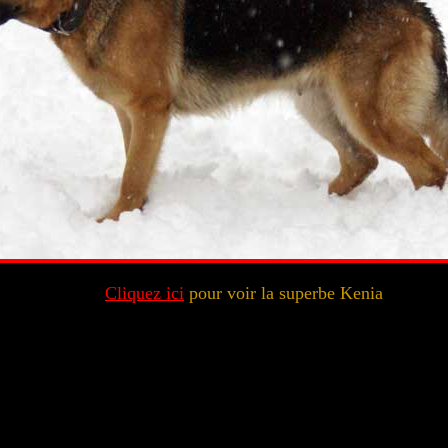
Cliquez ici
pour voir la superbe Kenia