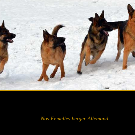
-=== Nos Femelles berger Allemand ===-