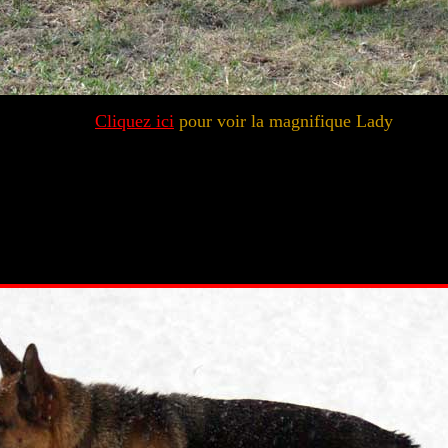
Cliquez ici
pour voir la magnifique Lady