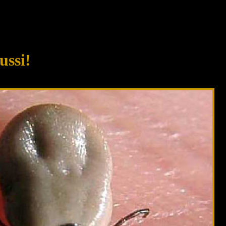
ussi!