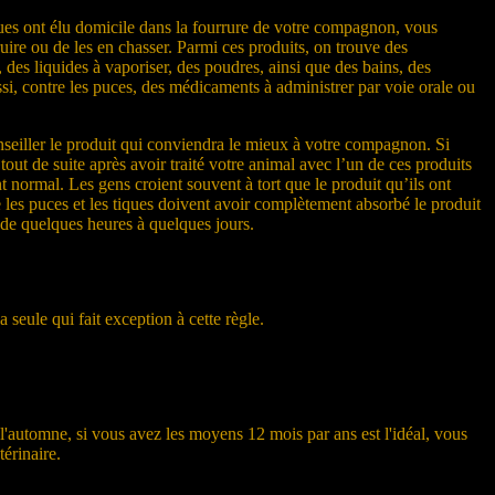
iques ont élu domicile dans la fourrure de votre compagnon, vous
uire ou de les en chasser. Parmi ces produits, on trouve des
 des liquides à vaporiser, des poudres, ainsi que des bains, des
ussi, contre les puces, des médicaments à administrer par voie orale ou
seiller le produit qui conviendra le mieux à votre compagnon. Si
ut de suite après avoir traité votre animal avec l’un de ces produits
nt normal. Les gens croient souvent à tort que le produit qu’ils ont
ue les puces et les tiques doivent avoir complètement absorbé le produit
r de quelques heures à quelques jours.
seule qui fait exception à cette règle.
'automne, si vous avez les moyens 12 mois par ans est l'idéal, vous
érinaire.