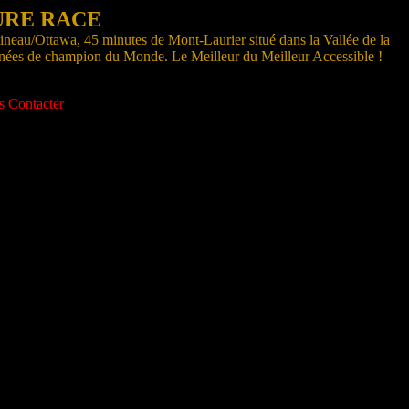
 PURE RACE
tineau/Ottawa, 45 minutes de Mont-Laurier situé dans la Vallée de la
gnées de champion du Monde. Le Meilleur du Meilleur Accessible !
 Contacter