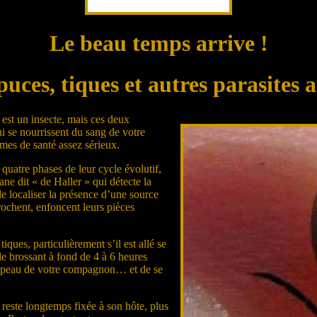
Le beau temps arrive !
puces, tiques et autres parasites a
e est un insecte, mais ces deux
i se nourrissent du sang de votre
mes de santé assez sérieux.
 quatre phases de leur cycle évolutif,
ne dit « de Haller » qui détecte la
de localiser la présence d’une source
rochent, enfoncent leurs pièces
ues, particulièrement s’il est allé se
e brossant à fond de 4 à 6 heures
la peau de votre compagnon… et de se
e reste longtemps fixée à son hôte, plus