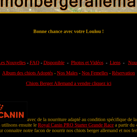
Bonne chance avec votre Loulou !
es Nouvelles
-
FAQ
-
Disponible
-
Photos et Vidéos
-
Liens
-
Nous
Album des chiots Adoptés
-
Nos Males
-
Nos Femelles
-
Réservation
Chiots Berger Allemand a vendre cliquez ici
avec de la nourriture adapté au condition spécifique de 
 utilisons ensuite le
Royal Canin PRO Starter Grande Race
a partir du 
our connaitre notre facon de nourrir nos chiots berger allemand et nos f