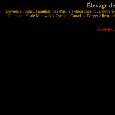
Élevage d
Élevage en milieu Familiale, pas d'usine a chien chez nous, notre é
Gatineau près de Maniwaki), Québec, Canada - Berger Allemand de
Accueil
-
L