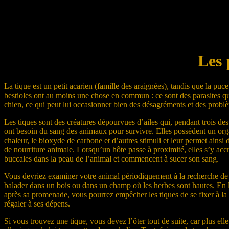
Les 
La tique est un petit acarien (famille des araignées), tandis que la puc
bestioles ont au moins une chose en commun : ce sont des parasites qu
chien, ce qui peut lui occasionner bien des désagréments et des problè
Les tiques sont des créatures dépourvues d’ailes qui, pendant trois des
ont besoin du sang des animaux pour survivre. Elles possèdent un orga
chaleur, le bioxyde de carbone et d’autres stimuli et leur permet ainsi 
de nourriture animale. Lorsqu’un hôte passe à proximité, elles s’y acc
buccales dans la peau de l’animal et commencent à sucer son sang.
Vous devriez examiner votre animal périodiquement à la recherche de tiq
balader dans un bois ou dans un champ où les herbes sont hautes. En l
après sa promenade, vous pourrez empêcher les tiques de se fixer à 
régaler à ses dépens.
Si vous trouvez une tique, vous devez l’ôter tout de suite, car plus ell