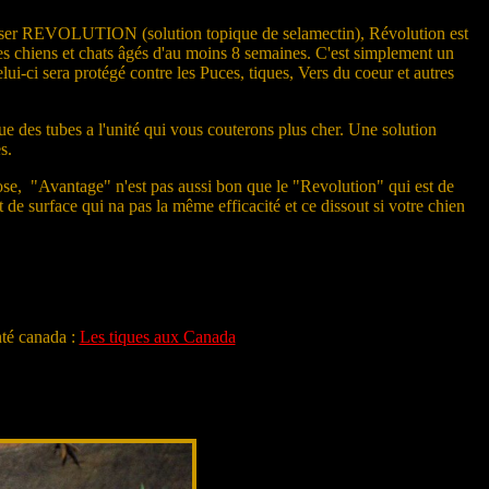
utiliser REVOLUTION (solution topique de selamectin), Révolution est
des chiens et chats âgés d'au moins 8 semaines. C'est simplement un
ui-ci sera protégé contre les Puces, tiques, Vers du coeur et autres
ue des tubes a l'unité qui vous couterons plus cher. Une solution
s.
ose, "Avantage" n'est pas aussi bon que le "Revolution" qui est de
de surface qui na pas la même efficacité et ce dissout si votre chien
nté canada :
Les tiques aux Canada