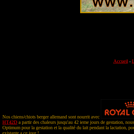
Accueil
-
L
Nos chiens/chiots berger allemand sont nourrit avec
HT42D
a partir des chaleurs jusqu'au 42 ieme jours de gestation, nous
Optimum pour la gestation et la qualité du lait pendant la lactation, p
existante a ce jour !