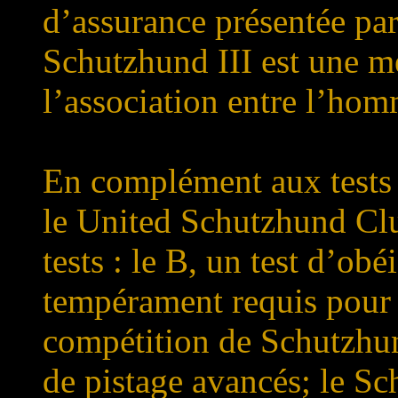
d’assurance présentée par
Schutzhund III est une me
l’association entre l’hom
En complément aux tests
le United Schutzhund Clu
tests : le B, un test d’obé
tempérament requis pour 
compétition de Schutzhun
de pistage avancés; le Sc