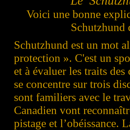
Le Schutzh
Voici une bonne expli
Schutzhund q
Schutzhund est un mot al
protection ». C'est un sp
et à évaluer les traits de
se concentre sur trois dis
sont familiers avec le tr
Canadien vont reconnaître
pistage et l’obéissance. L