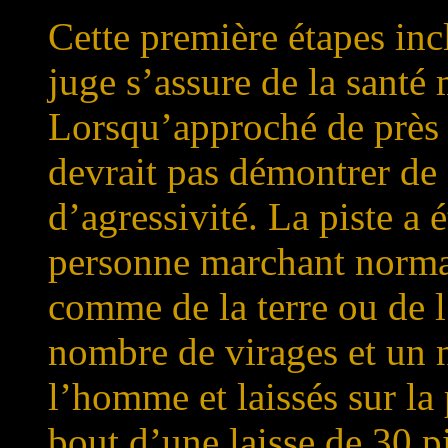
Cette première étapes inc
juge s’assure de la santé
Lorsqu’approché de près e
devrait pas démontrer de 
d’agressivité. La piste a é
personne marchant normal
comme de la terre ou de l
nombre de virages et un n
l’homme et laissés sur l
bout d’une laisse de 30 pi