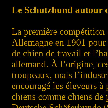
Le Schutzhund autour
La première compétition 
Allemagne en 1901 pour i
de chien de travail et l’h
allemand. À l’origine, ce
troupeaux, mais l’industr
encouragé les éleveurs à 
chiens comme chiens de po
Deutsche Schäferhunde (S