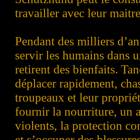
travailler avec leur maitr
Pendant des milliers d’an
servir les humains dans u
retirent des bienfaits. Ta
déplacer rapidement, chas
troupeaux et leur proprié
fournir la nourriture, un 
violents, la protection co
et s’occuper des blessure