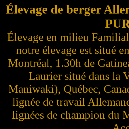
Élevage de berger All
PU
Élevage en milieu Familial
notre élevage est situé 
Montréal, 1.30h de Gatine
Laurier situé dans la 
Maniwaki), Québec, Canad
lignée de travail Alleman
lignées de champion du M
Acc