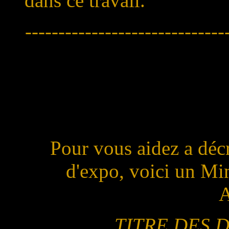
dans ce travail.
------------------------------
Pour vous aidez a décr
d'expo, voici un Mi
A
TITRE DES 