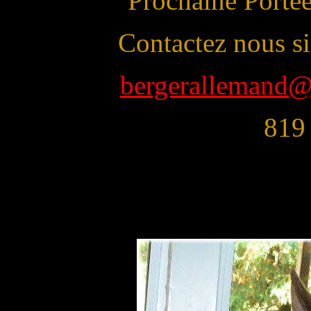
Prochaine Porté
Contactez nous si 
bergerallemand@
819