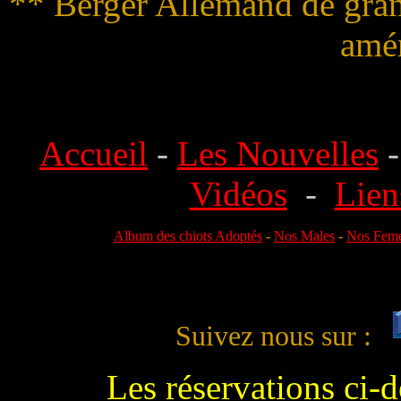
** Berger Allemand de gran
amér
Accueil
-
Les Nouvelles
Vidéos
-
Lien
Album des chiots Adoptés
-
Nos Males
-
Nos Feme
Suivez nous sur :
Les réservations ci-d