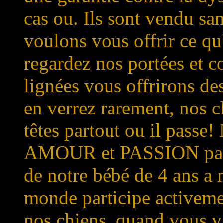
cas ou. Ils sont vendu sa
voulons vous offrir ce qu
regardez nos portées et c
lignées vous offrirons d
en verrez rarement, nos ch
têtes partout ou il passe!
AMOUR et PASSION par n
de notre bébé de 4 ans a 
monde participe activemen
nos chiens, quand vous vi