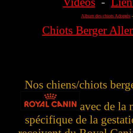
Vidéos
-
Lien
Album des chiots Adoptés
Chiots Berger Alle
Nos chiens/chiots berg
avec de la 
spécifique de la gesta
reçoivent du Royal Can