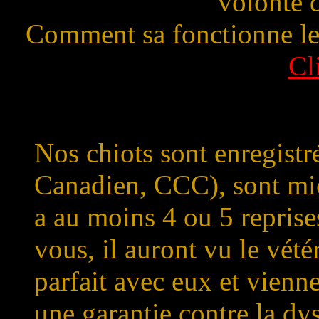
volonté 
Comment sa fonctionne les
Cl
Nos chiots sont enregistr
Canadien, CCC), sont mi
a au moins 4 ou 5 reprises
vous, il auront vu le vété
parfait avec eux et vienne
une garantie contre la dy