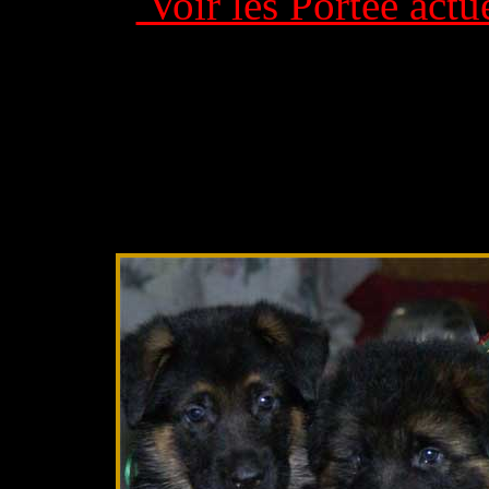
Voir les Portée actue