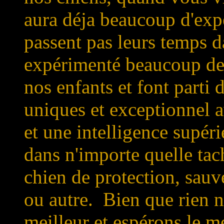
aura déja beaucoup d'expé
passent pas leurs temps d
expérimenté beaucoup de
nos enfants et font parti 
uniques et exceptionnel 
et une intelligence supéri
dans n'importe quelle ta
chien de protection, sauv
ou autre. Bien que rien ne
meilleur et espérons le m