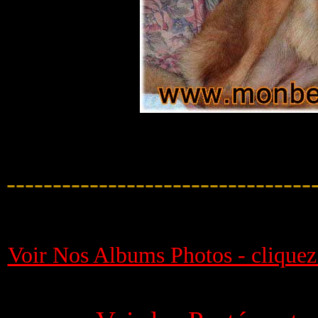
---------------------------------
Voir Nos Albums Photos - cliquez 