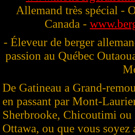
Allemand très spécial - 
Canada -
www.berg
- Éleveur de berger allema
passion au Québec Outaoua
Mo
De Gatineau a Grand-remous
en passant par Mont-Lauri
Sherbrooke, Chicoutimi ou 
Ottawa, ou que vous soyez